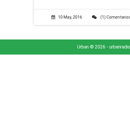
10 May, 2016
(1) Comentario
Urban © 2026 - urbanradi