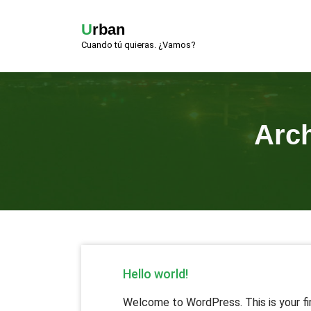
Urban
Cuando tú quieras. ¿Vamos?
Arc
Hello world!
Welcome to WordPress. This is your firs