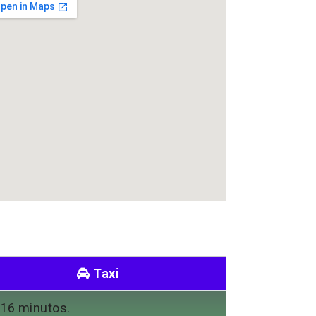
Taxi
 16 minutos.