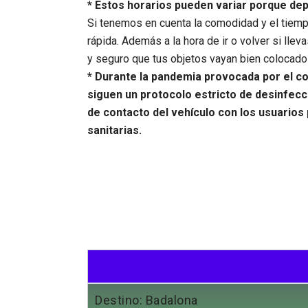
* Estos horarios pueden variar porque d
Si tenemos en cuenta la comodidad y el tiempo
rápida. Además a la hora de ir o volver si l
y seguro que tus objetos vayan bien colocados
* Durante la pandemia provocada por el co
siguen un protocolo estricto de desinfecc
de contacto del vehículo con los usuarios
sanitarias.
Destino: Badalona