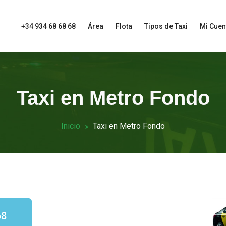
+34 934 68 68 68
Área
Flota
Tipos de Taxi
Mi Cuen
Taxi en Metro Fondo
Inicio
Taxi en Metro Fondo
68