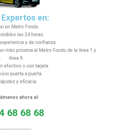
 Expertos en:
axi en Metro Fondo.
ponibles las 24 horas.
 experiencia y de confianza.
axi más próxima al Metro Fondo de la línea 1 y
línea 9.
n efectivo o con tarjeta.
vicio puerta a puerta.
Rápidez y eficacia.
Llámanos ahora al:
4 68 68 68