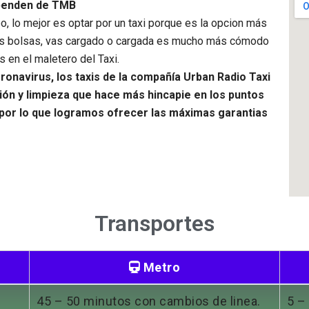
ependen de TMB
, lo mejor es optar por un taxi porque es la opcion más
levas bolsas, vas cargado o cargada es mucho más cómodo
 en el maletero del Taxi.
ronavirus, los taxis de la compañía Urban Radio Taxi
ión y limpieza que hace más hincapie en los puntos
 por lo que logramos ofrecer las máximas garantias
Transportes
Metro
45 – 50 minutos con cambios de linea.
5 –