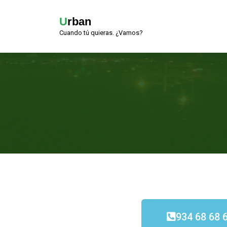
Urban
Cuando tú quieras. ¿Vamos?
934 68 68 