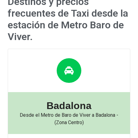
Destinos y precios
frecuentes de Taxi desde la
estación de Metro Baro de
Viver.
Badalona
Desde el Metro de Baro de Viver a Badalona -
(Zona Centro)