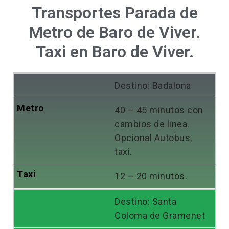
Transportes Parada de
Metro de Baro de Viver.
Taxi en Baro de Viver.
Destino: Badalona
40 – 45 minutos con
cambios de linea.
Opcional Autobus,
taxi.
12 – 20 minutos.
Destino: Santa
Coloma de Gramenet