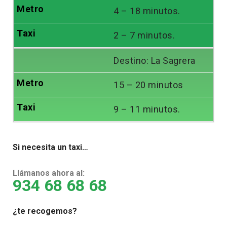
4 – 18 minutos.
2 – 7 minutos.
Destino: La Sagrera
15 – 20 minutos
9 – 11 minutos.
Si necesita un taxi…
Llámanos ahora al:
934 68 68 68
¿te recogemos?