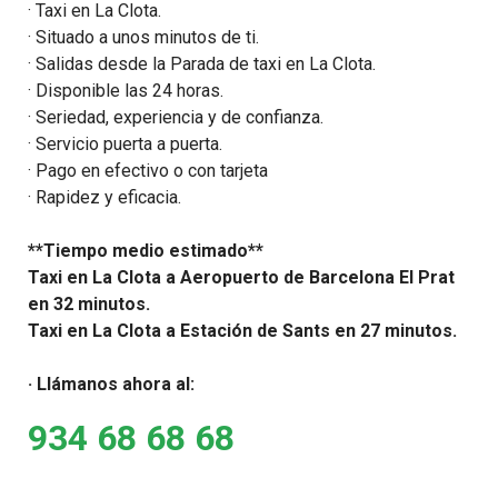
· Taxi en La Clota.
· Situado a unos minutos de ti.
· Salidas desde la Parada de taxi en La Clota.
· Disponible las 24 horas.
· Seriedad, experiencia y de confianza.
· Servicio puerta a puerta.
· Pago en efectivo o con tarjeta
· Rapidez y eficacia.
**Tiempo medio estimado**
Taxi en La Clota a Aeropuerto de Barcelona El Prat
en 32 minutos.
Taxi en La Clota a Estación de Sants en 27 minutos.
· Llámanos ahora al:
934 68 68 68