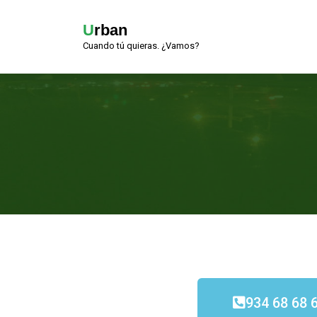
Urban
Cuando tú quieras. ¿Vamos?
934 68 68 