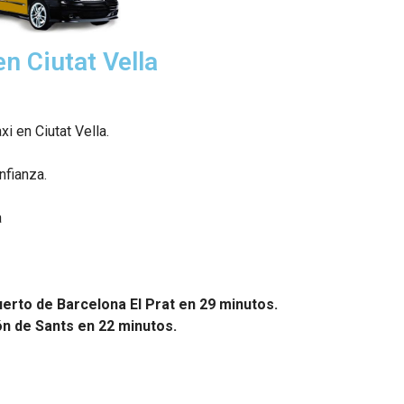
en Ciutat Vella
xi en Ciutat Vella.
nfianza.
a
uerto de Barcelona El Prat en 29 minutos.
ión de Sants en 22 minutos.