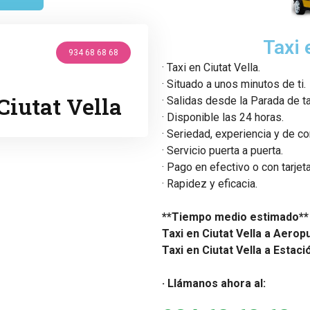
Taxi 
934 68 68 68
· Taxi en Ciutat Vella.
· Situado a unos minutos de ti.
Ciutat Vella
· Salidas desde la Parada de ta
· Disponible las 24 horas.
· Seriedad, experiencia y de co
· Servicio puerta a puerta.
· Pago en efectivo o con tarjet
· Rapidez y eficacia.
**Tiempo medio estimado**
Taxi en Ciutat Vella a Aerop
Taxi en Ciutat Vella a Estac
· Llámanos ahora al: