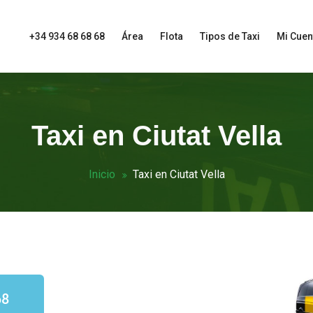
+34 934 68 68 68
Área
Flota
Tipos de Taxi
Mi Cuen
Taxi en Ciutat Vella
Inicio
Taxi en Ciutat Vella
68