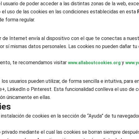
del usuario de poder acceder a las distintas zonas de la web, exc
 el uso de las cookies en las condiciones establecidas en esta
de forma regular.
 de Internet envía al dispositivo con el que te conectas a nues
or sí mismas datos personales. Las cookies no pueden dañar tu 
iento, te recomendamos visitar
y
www.allaboutcookies.org
www.y
s
s usuarios pueden utilizar, de forma sencilla e intuitiva, para e
, LinkedIn o Pinterest. Esta funcionalidad conlleva el uso de 
ón únicamente en ellas.
ies
a instalación de cookies en la sección de “Ayuda” de tu navegado
rivado mediante el cual las cookies se borran siempre después