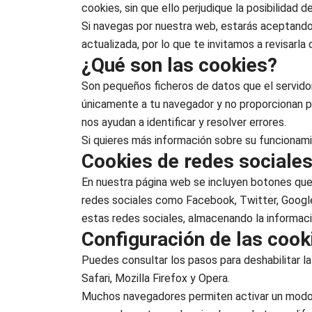
cookies, sin que ello perjudique la posibilidad 
Si navegas por nuestra web, estarás aceptando
actualizada, por lo que te invitamos a revisarla 
¿Qué son las cookies?
Son pequeños ficheros de datos que el servidor
únicamente a tu navegador y no proporcionan p
nos ayudan a identificar y resolver errores.
Si quieres más información sobre su funcionam
Cookies de redes sociale
En nuestra página web se incluyen botones que lo
redes sociales como Facebook, Twitter, Google+
estas redes sociales, almacenando la informaci
Configuración de las cook
Puedes consultar los pasos para deshabilitar l
Safari, Mozilla Firefox y Opera.
Muchos navegadores permiten activar un modo p