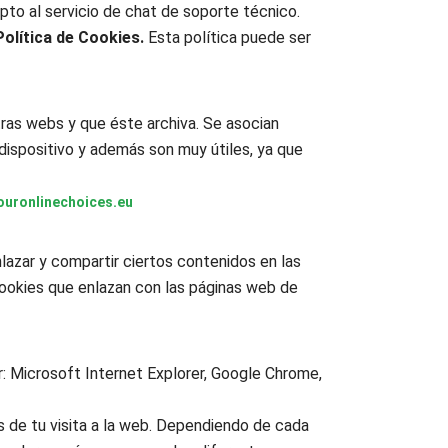
epto al servicio de chat de soporte técnico.
Política de Cookies.
Esta política puede ser
tras webs y que éste archiva. Se asocian
dispositivo y además son muy útiles, ya que
ouronlinechoices.eu
nlazar y compartir ciertos contenidos en las
cookies que enlazan con las páginas web de
r: Microsoft Internet Explorer, Google Chrome,
 de tu visita a la web. Dependiendo de cada