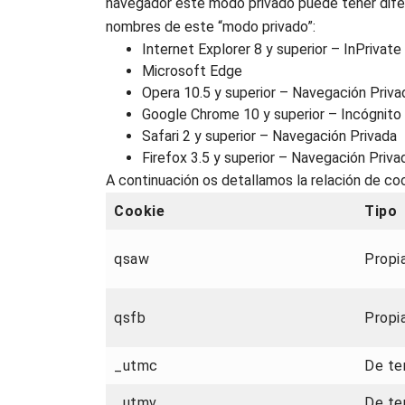
navegador este modo privado puede tener difer
nombres de este “modo privado”:
Internet Explorer 8 y superior – InPrivate
Microsoft Edge
Opera 10.5 y superior – Navegación Priva
Google Chrome 10 y superior – Incógnito
Safari 2 y superior – Navegación Privada
Firefox 3.5 y superior – Navegación Priva
A continuación os detallamos la relación de coo
Cookie
Tipo
qsaw
Propi
qsfb
Propi
_utmc
De te
_utmv
De te