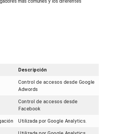
vegadores más comunes y los diferentes
Descripción
Control de accesos desde Google
Adwords
Control de accesos desde
Facebook
egación
Utilizada por Google Analytics.
Utilizada por Google Analytics.