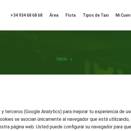
+34 934 68 68 68
Área
Flota
Tipos de Taxi
Mi Cuen
Inicio
 y terceros (Google Analytics) para mejorar tu experiencia de u
cookies se asocian únicamente al navegador que está utilizando
estra página web. Usted puede configurar su navegador para que 