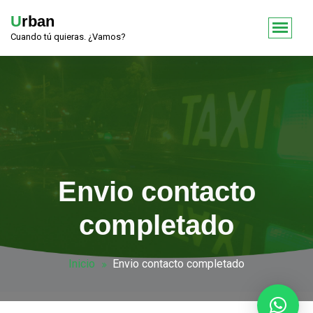
Urban
Cuando tú quieras. ¿Vamos?
Envio contacto
completado
Inicio
Envio contacto completado