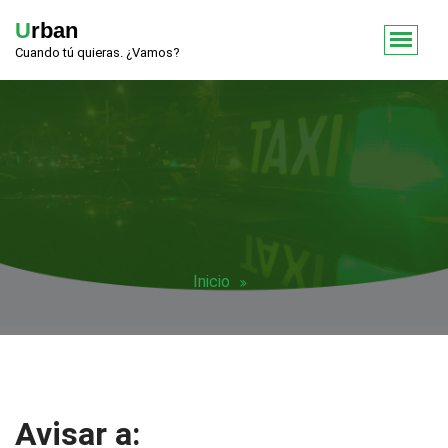
Urban
Cuando tú quieras. ¿Vamos?
Inicio
Avisar a: