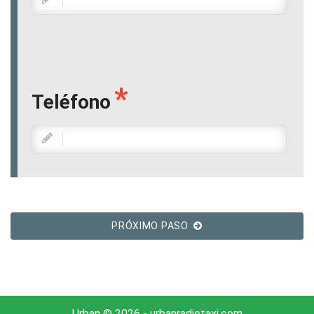
Teléfono
PRÓXIMO PASO
Urban © 2026 - urbanradiotaxi.com