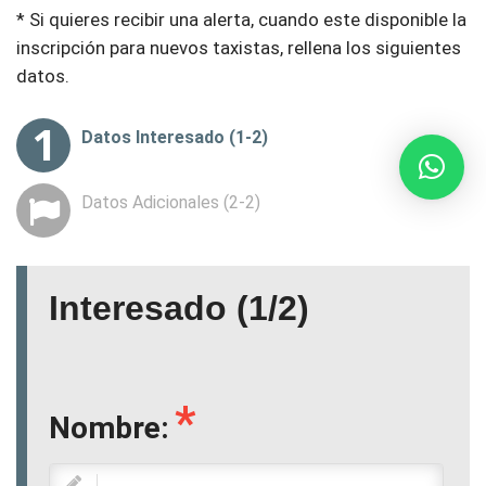
* Si quieres recibir una alerta, cuando este disponible la
inscripción para nuevos taxistas, rellena los siguientes
datos.
Avisar a:
Datos Interesado (1-2)
* Revisa el correo electrónico que sea correcto porque
será donde enviaremos la alerta cuando este
Datos Adicionales (2-2)
disponible la inscripción de nuevos aspirantes.
Interesado (1/2)
Nombre: